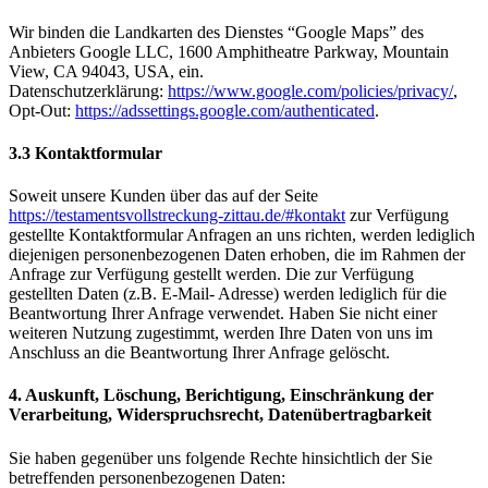
Wir binden die Landkarten des Dienstes “Google Maps” des
Anbieters Google LLC, 1600 Amphitheatre Parkway, Mountain
View, CA 94043, USA, ein.
Datenschutzerklärung:
https://www.google.com/policies/privacy/
,
Opt-Out:
https://adssettings.google.com/authenticated
.
3.3 Kontaktformular
Soweit unsere Kunden über das auf der Seite
https://testamentsvollstreckung-zittau.de/#kontakt
zur Verfügung
gestellte Kontaktformular Anfragen an uns richten, werden lediglich
diejenigen personenbezogenen Daten erhoben, die im Rahmen der
Anfrage zur Verfügung gestellt werden. Die zur Verfügung
gestellten Daten (z.B. E-Mail- Adresse) werden lediglich für die
Beantwortung Ihrer Anfrage verwendet. Haben Sie nicht einer
weiteren Nutzung zugestimmt, werden Ihre Daten von uns im
Anschluss an die Beantwortung Ihrer Anfrage gelöscht.
4. Auskunft, Löschung, Berichtigung, Einschränkung der
Verarbeitung, Widerspruchsrecht, Datenübertragbarkeit
Sie haben gegenüber uns folgende Rechte hinsichtlich der Sie
betreffenden personenbezogenen Daten: