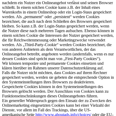
nachdem ein Nutzer ein Onlineangebot verlässt und seinen Browser
schließt. In einem solchen Cookie kann z.B. der Inhalt eines
Warenkorbs in einem Onlineshop oder ein Login-Staus gespeichert
werden. Als „permanent“ oder „persistent“ werden Cookies
bezeichnet, die auch nach dem Schließen des Browsers gespeichert
bleiben. So kann z.B. der Login-Status gespeichert werden, wenn
die Nutzer diese nach mehreren Tagen aufsuchen. Ebenso können in
einem solchen Cookie die Interessen der Nutzer gespeichert werden,
die für Reichweitenmessung oder Marketingzwecke verwendet
werden. Als „Third-Party-Cookie“ werden Cookies bezeichnet, die
von anderen Anbietern als dem Verantwortlichen, der das
Onlineangebot betreibt, angeboten werden (andernfalls, wenn es nur
dessen Cookies sind spricht man von „First-Party Cookies“).
Wir können temporäre und permanente Cookies einsetzen und
klären hierüber im Rahmen unserer Datenschutzerklärung auf.
Falls die Nutzer nicht möchten, dass Cookies auf ihrem Rechner
gespeichert werden, werden sie gebeten die entsprechende Option in
den Systemeinstellungen ihres Browsers zu deaktivieren.
Gespeicherte Cookies können in den Systemeinstellungen des
Browsers gelöscht werden. Der Ausschluss von Cookies kann zu
Funktionseinschränkungen dieses Onlineangebotes führen.
Ein genereller Widerspruch gegen den Einsatz der zu Zwecken des
Onlinemarketing eingesetzten Cookies kann bei einer Vielzahl der
Dienste, vor allem im Fall des Trackings, über die US-
amerikanische Seite
http://www.aboutads.info/choices/
oder die EU-