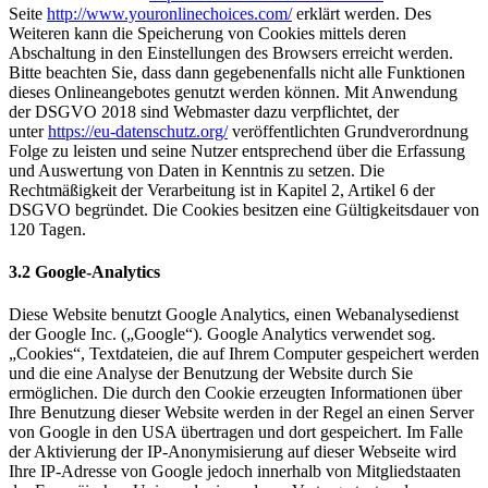
Seite
http://www.youronlinechoices.com/
erklärt werden. Des
Weiteren kann die Speicherung von Cookies mittels deren
Abschaltung in den Einstellungen des Browsers erreicht werden.
Bitte beachten Sie, dass dann gegebenenfalls nicht alle Funktionen
dieses Onlineangebotes genutzt werden können. Mit Anwendung
der DSGVO 2018 sind Webmaster dazu verpflichtet, der
unter
https://eu-datenschutz.org/
veröffentlichten Grundverordnung
Folge zu leisten und seine Nutzer entsprechend über die Erfassung
und Auswertung von Daten in Kenntnis zu setzen. Die
Rechtmäßigkeit der Verarbeitung ist in Kapitel 2, Artikel 6 der
DSGVO begründet. Die Cookies besitzen eine Gültigkeitsdauer von
120 Tagen.
3.2 Google-Analytics
Diese Website benutzt Google Analytics, einen Webanalysedienst
der Google Inc. („Google“). Google Analytics verwendet sog.
„Cookies“, Textdateien, die auf Ihrem Computer gespeichert werden
und die eine Analyse der Benutzung der Website durch Sie
ermöglichen. Die durch den Cookie erzeugten Informationen über
Ihre Benutzung dieser Website werden in der Regel an einen Server
von Google in den USA übertragen und dort gespeichert. Im Falle
der Aktivierung der IP-Anonymisierung auf dieser Webseite wird
Ihre IP-Adresse von Google jedoch innerhalb von Mitgliedstaaten