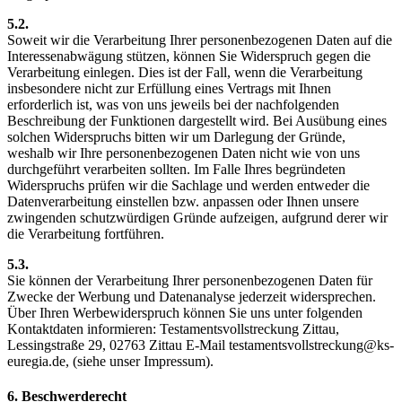
5.2.
Soweit wir die Verarbeitung Ihrer personenbezogenen Daten auf die
Interessenabwägung stützen, können Sie Widerspruch gegen die
Verarbeitung einlegen. Dies ist der Fall, wenn die Verarbeitung
insbesondere nicht zur Erfüllung eines Vertrags mit Ihnen
erforderlich ist, was von uns jeweils bei der nachfolgenden
Beschreibung der Funktionen dargestellt wird. Bei Ausübung eines
solchen Widerspruchs bitten wir um Darlegung der Gründe,
weshalb wir Ihre personenbezogenen Daten nicht wie von uns
durchgeführt verarbeiten sollten. Im Falle Ihres begründeten
Widerspruchs prüfen wir die Sachlage und werden entweder die
Datenverarbeitung einstellen bzw. anpassen oder Ihnen unsere
zwingenden schutzwürdigen Gründe aufzeigen, aufgrund derer wir
die Verarbeitung fortführen.
5.3.
Sie können der Verarbeitung Ihrer personenbezogenen Daten für
Zwecke der Werbung und Datenanalyse jederzeit widersprechen.
Über Ihren Werbewiderspruch können Sie uns unter folgenden
Kontaktdaten informieren: Testamentsvollstreckung Zittau,
Lessingstraße 29, 02763 Zittau E-Mail testamentsvollstreckung@ks-
euregia.de, (siehe unser Impressum).
6. Beschwerderecht