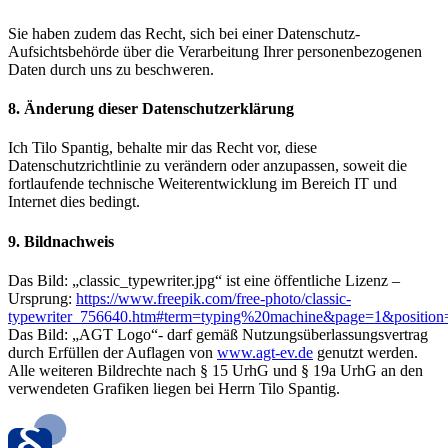
Sie haben zudem das Recht, sich bei einer Datenschutz-
Aufsichtsbehörde über die Verarbeitung Ihrer personenbezogenen
Daten durch uns zu beschweren.
8. Änderung dieser Datenschutzerklärung
Ich Tilo Spantig, behalte mir das Recht vor, diese
Datenschutzrichtlinie zu verändern oder anzupassen, soweit die
fortlaufende technische Weiterentwicklung im Bereich IT und
Internet dies bedingt.
9. Bildnachweis
Das Bild: „classic_typewriter.jpg“ ist eine öffentliche Lizenz –
Ursprung:
https://www.freepik.com/free-photo/classic-
typewriter_756640.htm#term=typing%20machine&page=1&position
Das Bild: „AGT Logo“- darf gemäß Nutzungsüberlassungsvertrag
durch Erfüllen der Auflagen von
www.agt-ev.de
genutzt werden.
Alle weiteren Bildrechte nach § 15 UrhG und § 19a UrhG an den
verwendeten Grafiken liegen bei Herrn Tilo Spantig.