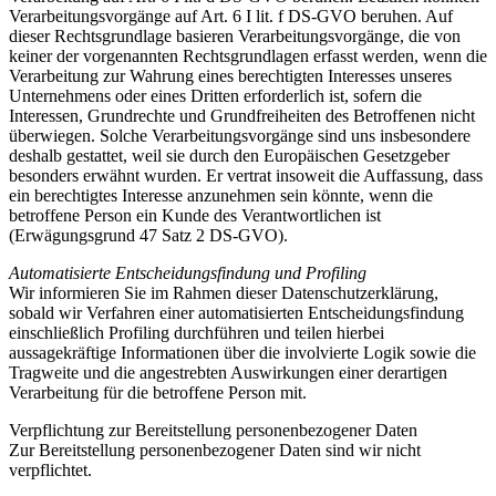
Verarbeitungsvorgänge auf Art. 6 I lit. f DS-GVO beruhen. Auf
dieser Rechtsgrundlage basieren Verarbeitungsvorgänge, die von
keiner der vorgenannten Rechtsgrundlagen erfasst werden, wenn die
Verarbeitung zur Wahrung eines berechtigten Interesses unseres
Unternehmens oder eines Dritten erforderlich ist, sofern die
Interessen, Grundrechte und Grundfreiheiten des Betroffenen nicht
überwiegen. Solche Verarbeitungsvorgänge sind uns insbesondere
deshalb gestattet, weil sie durch den Europäischen Gesetzgeber
besonders erwähnt wurden. Er vertrat insoweit die Auffassung, dass
ein berechtigtes Interesse anzunehmen sein könnte, wenn die
betroffene Person ein Kunde des Verantwortlichen ist
(Erwägungsgrund 47 Satz 2 DS-GVO).
Automatisierte Entscheidungsfindung und Profiling
Wir informieren Sie im Rahmen dieser Datenschutzerklärung,
sobald wir Verfahren einer automatisierten Entscheidungsfindung
einschließlich Profiling durchführen und teilen hierbei
aussagekräftige Informationen über die involvierte Logik sowie die
Tragweite und die angestrebten Auswirkungen einer derartigen
Verarbeitung für die betroffene Person mit.
Verpflichtung zur Bereitstellung personenbezogener Daten
Zur Bereitstellung personenbezogener Daten sind wir nicht
verpflichtet.