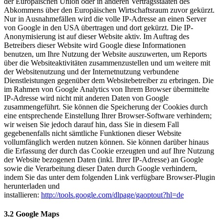
der Europäischen Union oder in anderen Vertragsstaaten des
Abkommens über den Europäischen Wirtschaftsraum zuvor gekürzt.
Nur in Ausnahmefällen wird die volle IP-Adresse an einen Server
von Google in den USA übertragen und dort gekürzt. Die IP-
Anonymisierung ist auf dieser Website aktiv. Im Auftrag des
Betreibers dieser Website wird Google diese Informationen
benutzen, um Ihre Nutzung der Website auszuwerten, um Reports
über die Websiteaktivitäten zusammenzustellen und um weitere mit
der Websitenutzung und der Internetnutzung verbundene
Dienstleistungen gegenüber dem Websitebetreiber zu erbringen. Die
im Rahmen von Google Analytics von Ihrem Browser übermittelte
IP-Adresse wird nicht mit anderen Daten von Google
zusammengeführt. Sie können die Speicherung der Cookies durch
eine entsprechende Einstellung Ihrer Browser-Software verhindern;
wir weisen Sie jedoch darauf hin, dass Sie in diesem Fall
gegebenenfalls nicht sämtliche Funktionen dieser Website
vollumfänglich werden nutzen können. Sie können darüber hinaus
die Erfassung der durch das Cookie erzeugten und auf Ihre Nutzung
der Website bezogenen Daten (inkl. Ihrer IP-Adresse) an Google
sowie die Verarbeitung dieser Daten durch Google verhindern,
indem Sie das unter dem folgenden Link verfügbare Browser-Plugin
herunterladen und
installieren:
http://tools.google.com/dlpage/gaoptout?hl=de
3.2 Google Maps