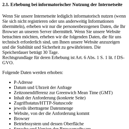
2.1. Erhebung bei informatorischer Nutzung der Internetseite
Wenn Sie unsere Internetseite lediglich informatorisch nutzen (wenn
Sie sich nicht registrieren oder uns anderweitig Informationen
übermitteln), erheben wir nur die personenbezogenen Daten, die Ihr
Browser an unseren Server übermittelt. Wenn Sie unsere Website
betrachten möchten, erheben wir die folgenden Daten, die für uns
technisch erforderlich sind, um Ihnen unsere Website anzuzeigen
und die Stabilität und Sicherheit zu gewährleisten. Die
Speicherdauer beträgt 30 Tage.
Rechtsgrundlage für deren Erhebung ist Art. 6 Abs. 1 S. 1 lit. f DS-
GVO.
Folgende Daten werden erhoben:
P-Adresse
Datum und Uhrzeit der Anfrage
Zeitzonendifferenz zur Greenwich Mean Time (GMT)
Inhalt der Anforderung (konkrete Seite)
Zugriffsstatus/HTTP-Statuscode
jeweils übertragene Datenmenge
Website, von der die Anforderung kommt
Browser
Betriebssystem und dessen Oberfläche
Sprache und Version der Browsersoftware