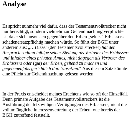
Analyse
Es spricht nunmehr viel dafür, dass der Testamentsvolltrecker nicht
nur berechtigt, sondern vielmehr zur Geltendmachung verpflichtet
ist, da er sich ansonsten gegenüber den Erben „seines“ Erblassers
schadenersatzpflichtig machen würde. So führt der BGH unter
anderem aus: „…
Dieser
(der Testamentsvollstrecker)
hat den
Anspruch sodann infolge seiner Stellung als Vertreter des Erblassers
und Inhaber eines privaten Amtes, nicht dagegen als Vertreter des
Erblassers oder
(gar)
der Erben, geltend zu machen und
gegebenenfalls gerichtlich durchzusetzen.
“ Aus diesem Satz könnte
eine Pflicht zur Geltendmachung gelesen werden.
In der Praxis entscheidet meines Erachtens wie so oft der Einzelfall.
Denn primäre Aufgabe des Testamentsvollstreckers ist die
Ausführung der letztwilligen Verfügungen des Erblassers, nicht die
vollumfängliche Interessenvertretung der Erben, wie bereits der
BGH zutreffend feststellt.