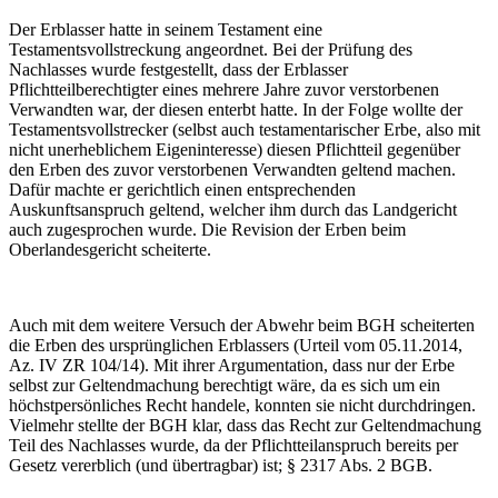
Der Erblasser hatte in seinem Testament eine
Testamentsvollstreckung angeordnet. Bei der Prüfung des
Nachlasses wurde festgestellt, dass der Erblasser
Pflichtteilberechtigter eines mehrere Jahre zuvor verstorbenen
Verwandten war, der diesen enterbt hatte. In der Folge wollte der
Testamentsvollstrecker (selbst auch testamentarischer Erbe, also mit
nicht unerheblichem Eigeninteresse) diesen Pflichtteil gegenüber
den Erben des zuvor verstorbenen Verwandten geltend machen.
Dafür machte er gerichtlich einen entsprechenden
Auskunftsanspruch geltend, welcher ihm durch das Landgericht
auch zugesprochen wurde. Die Revision der Erben beim
Oberlandesgericht scheiterte.
Auch mit dem weitere Versuch der Abwehr beim BGH scheiterten
die Erben des ursprünglichen Erblassers (Urteil vom 05.11.2014,
Az. IV ZR 104/14). Mit ihrer Argumentation, dass nur der Erbe
selbst zur Geltendmachung berechtigt wäre, da es sich um ein
höchstpersönliches Recht handele, konnten sie nicht durchdringen.
Vielmehr stellte der BGH klar, dass das Recht zur Geltendmachung
Teil des Nachlasses wurde, da der Pflichtteilanspruch bereits per
Gesetz vererblich (und übertragbar) ist; § 2317 Abs. 2 BGB.