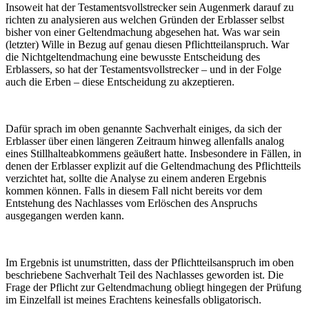
Insoweit hat der Testamentsvollstrecker sein Augenmerk darauf zu
richten zu analysieren aus welchen Gründen der Erblasser selbst
bisher von einer Geltendmachung abgesehen hat. Was war sein
(letzter) Wille in Bezug auf genau diesen Pflichtteilanspruch. War
die Nichtgeltendmachung eine bewusste Entscheidung des
Erblassers, so hat der Testamentsvollstrecker – und in der Folge
auch die Erben – diese Entscheidung zu akzeptieren.
Dafür sprach im oben genannte Sachverhalt einiges, da sich der
Erblasser über einen längeren Zeitraum hinweg allenfalls analog
eines Stillhalteabkommens geäußert hatte. Insbesondere in Fällen, in
denen der Erblasser explizit auf die Geltendmachung des Pflichtteils
verzichtet hat, sollte die Analyse zu einem anderen Ergebnis
kommen können. Falls in diesem Fall nicht bereits vor dem
Entstehung des Nachlasses vom Erlöschen des Anspruchs
ausgegangen werden kann.
Im Ergebnis ist unumstritten, dass der Pflichtteilsanspruch im oben
beschriebene Sachverhalt Teil des Nachlasses geworden ist. Die
Frage der Pflicht zur Geltendmachung obliegt hingegen der Prüfung
im Einzelfall ist meines Erachtens keinesfalls obligatorisch.